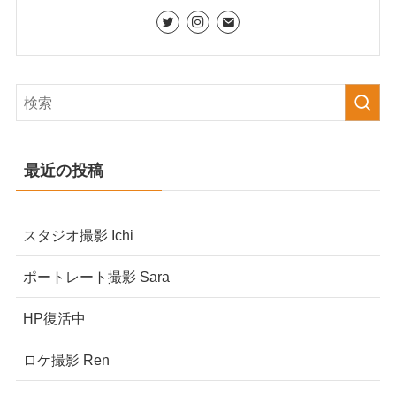
最近の投稿
スタジオ撮影 Ichi
ポートレート撮影 Sara
HP復活中
ロケ撮影 Ren