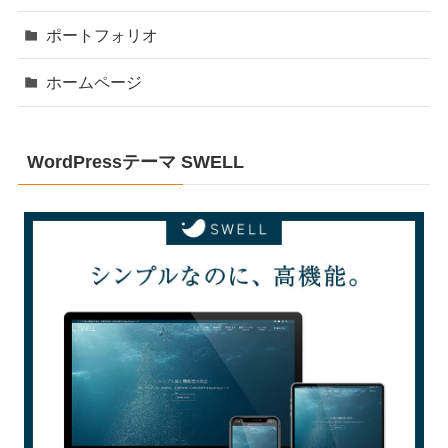
ポートフォリオ
ホームページ
WordPressテーマ SWELL