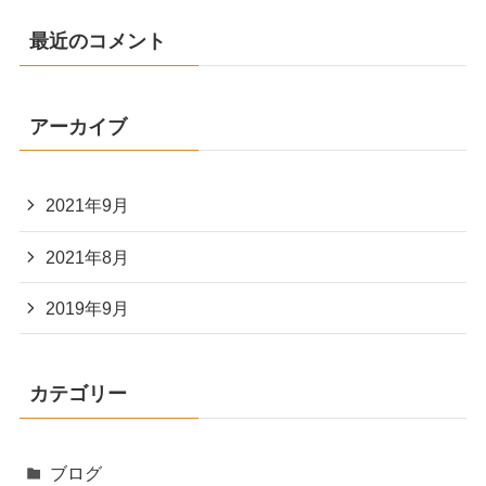
最近のコメント
アーカイブ
2021年9月
2021年8月
2019年9月
カテゴリー
ブログ